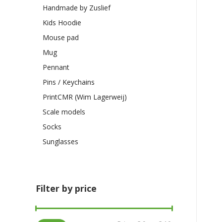
Handmade by Zuslief
Kids Hoodie
Mouse pad
Mug
Pennant
Pins / Keychains
PrintCMR (Wim Lagerweij)
Scale models
Socks
Sunglasses
Filter by price