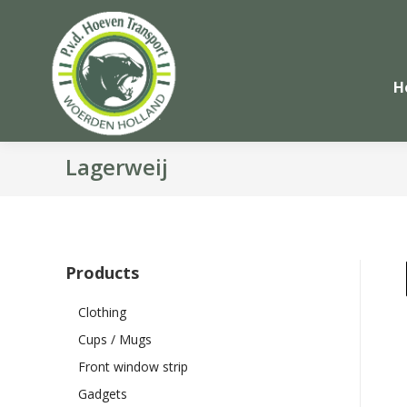
H
Lagerweij
Products
Clothing
Cups / Mugs
Front window strip
Gadgets