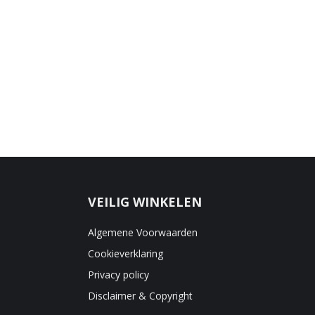
VEILIG WINKELEN
Algemene Voorwaarden
Cookieverklaring
Privacy policy
Disclaimer & Copyright