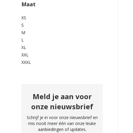
Maat
XS
S
M
L
XL
XXL
XXXL
Meld je aan voor
onze nieuwsbrief
Schrijf je in voor onze nieuwsbrief en
mis nooit meer één van onze leuke
aanbiedingen of updates.