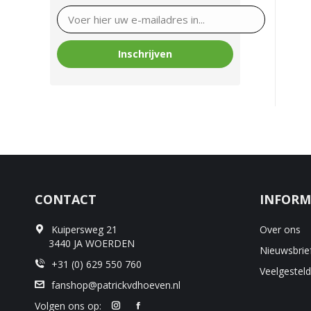
CONTACT
INFORM
Kuipersweg 21
Over ons
3440 JA WOERDEN
Nieuwsbrie
+31 (0) 629 550 760
Veelgestel
fanshop@patrickvdhoeven.nl
Volgen ons op: