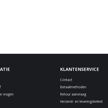
ATIE
KLANTENSERVICE
Contact
f
Betaalmethoden
de vragen
Retour aanvraag
Verzend- en leveringsbeleid