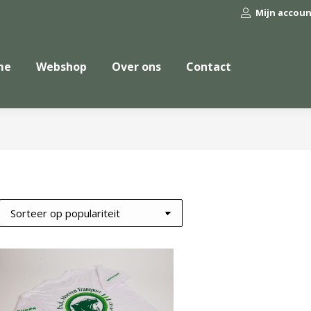
Mijn accou
me
Webshop
Over ons
Contact