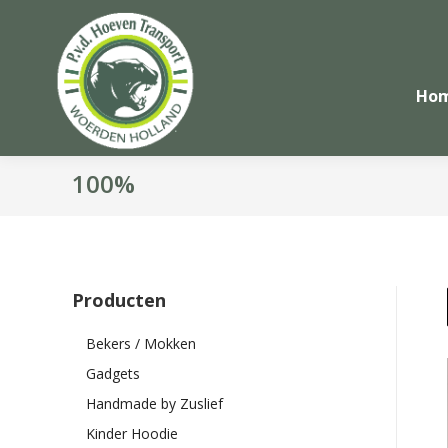
Ho
100%
Producten
Bekers / Mokken
Gadgets
Handmade by Zuslief
Kinder Hoodie