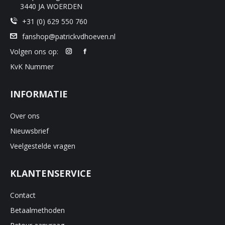
3440 JA WOERDEN
+31 (0) 629 550 760
fanshop@patrickvdhoeven.nl
Volgen ons op:
KvK Nummer
INFORMATIE
Over ons
Nieuwsbrief
Veelgestelde vragen
KLANTENSERVICE
Contact
Betaalmethoden