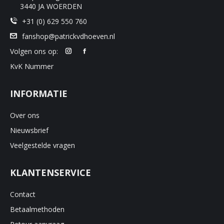
3440 JA WOERDEN
+31 (0) 629 550 760
fanshop@patrickvdhoeven.nl
Volgen ons op:
KvK Nummer
INFORMATIE
Over ons
Nieuwsbrief
Veelgestelde vragen
KLANTENSERVICE
Contact
Betaalmethoden