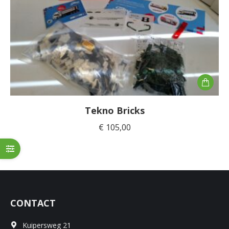
Tekno Bricks
€
105,00
CONTACT
Kuipersweg 21