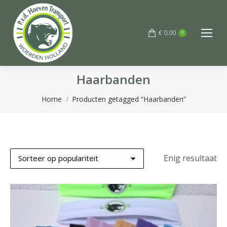
€
0,00
0
Haarbanden
Je bent hier:
Home
Producten getagged “Haarbanden”
Enig resultaat