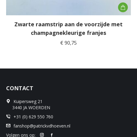
Zwarte raamstrip aan de voorzijde met
champagnekleurige franjes
€
90,75
CONTACT
Kuipersweg 21
3440 JA WOERDEN
+31 (0) 629 550 760
fanshop@patrickvdhoeven.nl
Volgen ons op: