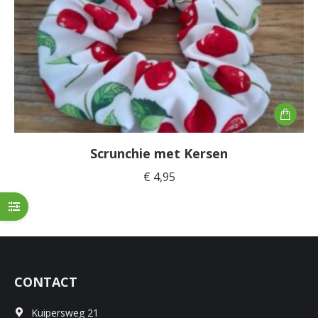
Scrunchie met Kersen
€
4,95
CONTACT
Kuipersweg 21