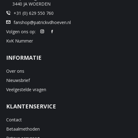
3440 JA WOERDEN
+31 (0) 629 550 760
fanshop@patrickvdhoeven.nl
Volgen ons op:
KvK Nummer
INFORMATIE
Over ons
Nieuwsbrief
Veelgestelde vragen
KLANTENSERVICE
Contact
Betaalmethoden