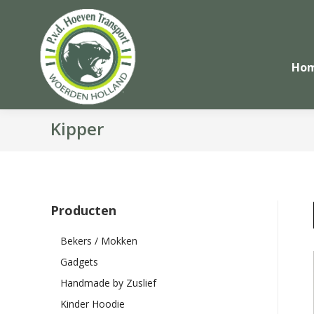
Ho
Kipper
Producten
Bekers / Mokken
Gadgets
Handmade by Zuslief
Kinder Hoodie