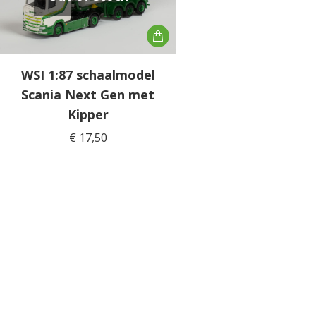
WSI 1:87 schaalmodel
Scania Next Gen met
Kipper
€
17,50