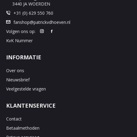
3440 JA WOERDEN
+31 (0) 629 550 760
fanshop@patrickvdhoeven.nl
Volgen ons op:
KvK Nummer
INFORMATIE
Over ons
Nieuwsbrief
Veelgestelde vragen
KLANTENSERVICE
Contact
Betaalmethoden