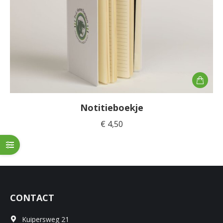
Notitieboekje
€
4,50
CONTACT
Kuipersweg 21