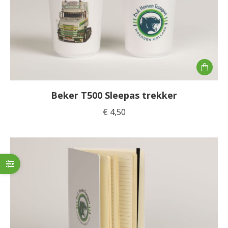
Beker T500 Sleepas trekker
€
4,50