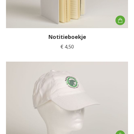
Notitieboekje
€
4,50