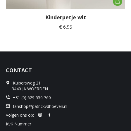
Kinderpetje wit
€
6,95
CONTACT
Kuipersweg 21
3440 JA WOERDEN
+31 (0) 629 550 760
fanshop@patrickvdhoeven.nl
Volgen ons op:
KvK Nummer