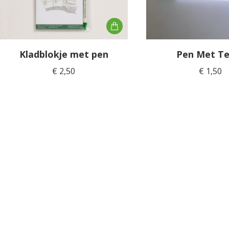
Kladblokje met pen
Pen Met Te
€
2,50
€
1,50