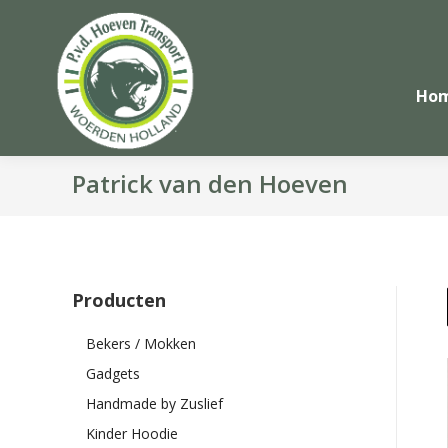
Ho
Patrick van den Hoeven
Producten
Bekers / Mokken
Gadgets
Handmade by Zuslief
Kinder Hoodie