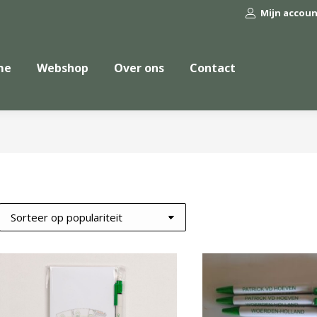
Mijn accou
me
Webshop
Over ons
Contact