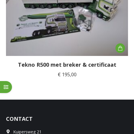
Tekno R500 met breker & certificaat
€
195,00
CONTACT
Kuipersweg 21