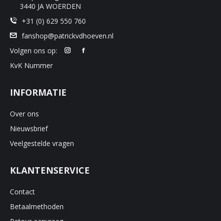
3440 JA WOERDEN
+31 (0) 629 550 760
fanshop@patrickvdhoeven.nl
Volgen ons op:
KvK Nummer
INFORMATIE
Over ons
Nieuwsbrief
Veelgestelde vragen
KLANTENSERVICE
Contact
Betaalmethoden