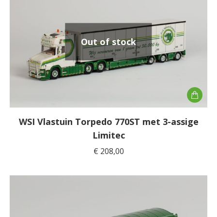
Out of stock
WSI Vlastuin Torpedo 770ST met 3-assige
Limitec
€
208,00