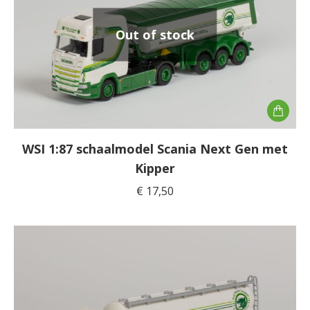
Out of stock
WSI 1:87 schaalmodel Scania Next Gen met
Kipper
€
17,50