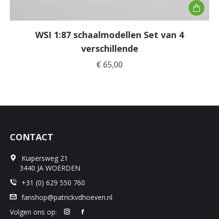
WSI 1:87 schaalmodellen Set van 4
verschillende
€
65,00
CONTACT
Kuipersweg 21
3440 JA WOERDEN
+31 (0) 629 550 760
fanshop@patrickvdhoeven.nl
Volgen ons op: