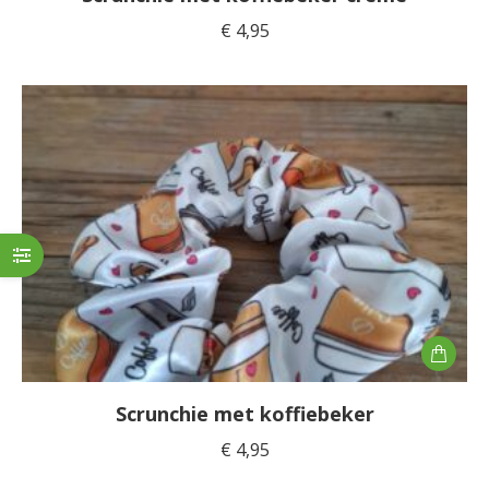
€
4,95
Scrunchie met koffiebeker
€
4,95