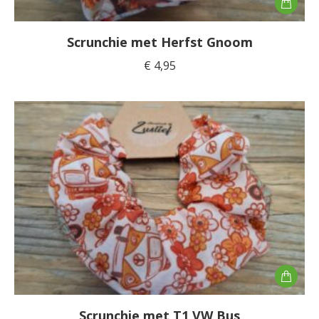
Scrunchie met Herfst Gnoom
€
4,95
Scrunchie met T1 VW Bus