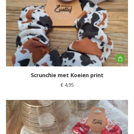
Scrunchie met Koeien print
€
4,95