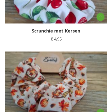
Scrunchie met Kersen
€
4,95