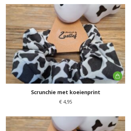
Scrunchie met koeienprint
€
4,95