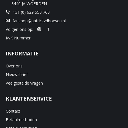
3440 JA WOERDEN
+31 (0) 629 550 760
fanshop@patrickvdhoeven.nl
Volgen ons op:
KvK Nummer
INFORMATIE
Over ons
Nieuwsbrief
Veelgestelde vragen
KLANTENSERVICE
Contact
Betaalmethoden