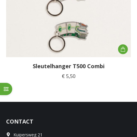
Sleutelhanger T500 Combi
€
5,50
CONTACT
Kuipersweg 21