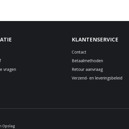
ATIE
KLANTENSERVICE
Contact
f
Betaalmethoden
de vragen
Retour aanvraag
Verzend- en leveringsbeleid
en Opslag