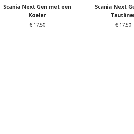
Scania Next Gen met een
Scania Next G
Koeler
Tautline
€
17,50
€
17,50