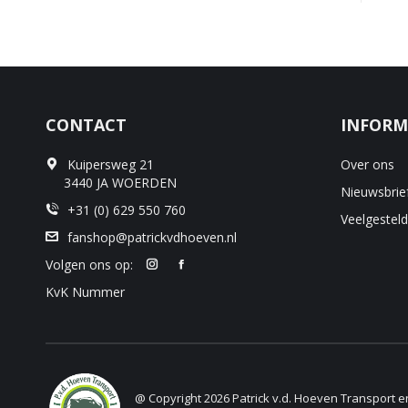
CONTACT
INFORM
Kuipersweg 21
Over ons
3440 JA WOERDEN
Nieuwsbrie
+31 (0) 629 550 760
Veelgestel
fanshop@patrickvdhoeven.nl
Volgen ons op:
KvK Nummer
@ Copyright 2026 Patrick v.d. Hoeven Transport 