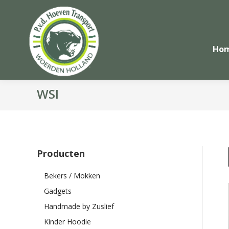
Ho
WSI
Producten
Bekers / Mokken
Gadgets
Handmade by Zuslief
Kinder Hoodie