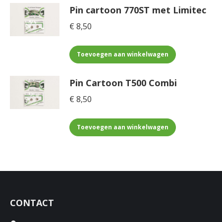
Pin cartoon 770ST met Limitec
€
8,50
Toevoegen aan winkelwagen
Pin Cartoon T500 Combi
€
8,50
Toevoegen aan winkelwagen
CONTACT