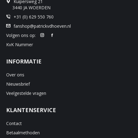
Kuipersweg 21
3440 JA WOERDEN
+31 (0) 629 550 760
fanshop@patrickvdhoeven.nl
Volgen ons op:
KvK Nummer
INFORMATIE
Over ons
Nieuwsbrief
Veelgestelde vragen
KLANTENSERVICE
Contact
Betaalmethoden