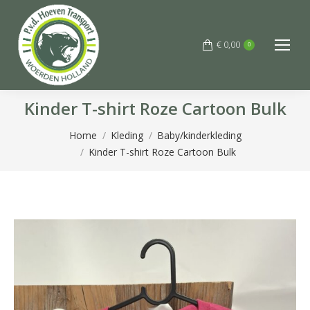
€
0,00
0
Kinder T-shirt Roze Cartoon Bulk
Je bent hier:
Home
Kleding
Baby/kinderkleding
Kinder T-shirt Roze Cartoon Bulk