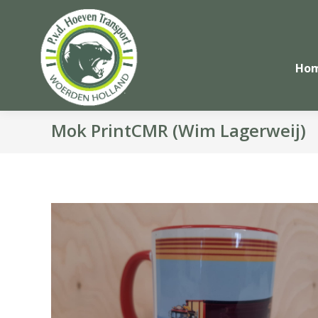
Ho
Mok PrintCMR (Wim Lagerweij)