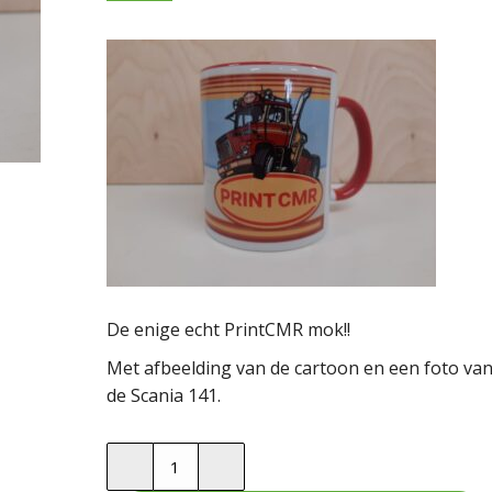
De enige echt PrintCMR mok!!
Met afbeelding van de cartoon en een foto va
de Scania 141.
Mok
PrintCMR