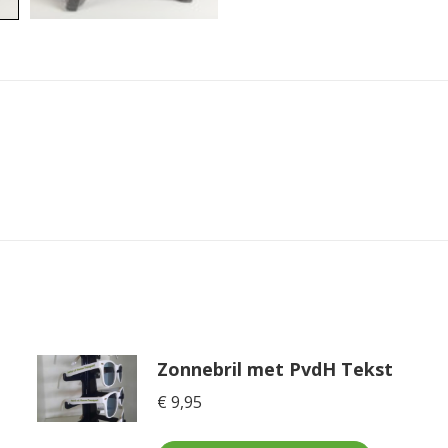
Zonnebril met PvdH Tekst
€
9,95