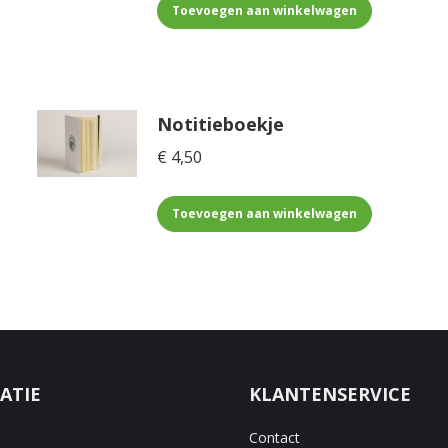
Toevoegen aan winkelwagen
Notitieboekje
€
4,50
Toevoegen aan winkelwagen
ATIE
KLANTENSERVICE
Contact