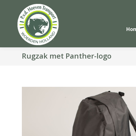
Ho
Rugzak met Panther-logo