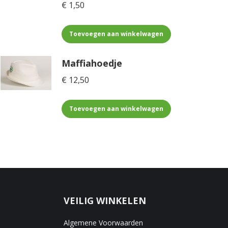
€
1,50
Toevoegen aan winkelwagen
Maffiahoedje
€
12,50
Toevoegen aan winkelwagen
VEILIG WINKELEN
Algemene Voorwaarden