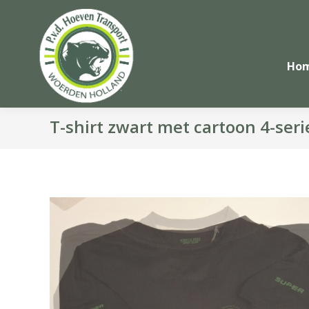
Ho
T-shirt zwart met cartoon 4-seri