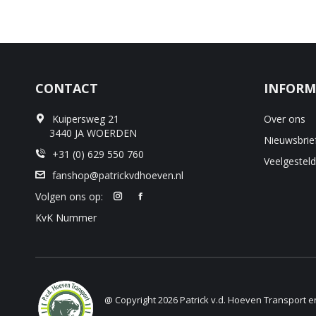
CONTACT
INFORM
Kuipersweg 21
Over ons
3440 JA WOERDEN
Nieuwsbrie
+31 (0) 629 550 760
Veelgestel
fanshop@patrickvdhoeven.nl
Volgen ons op:
KvK Nummer
@ Copyright 2026 Patrick v.d. Hoeven Transport 