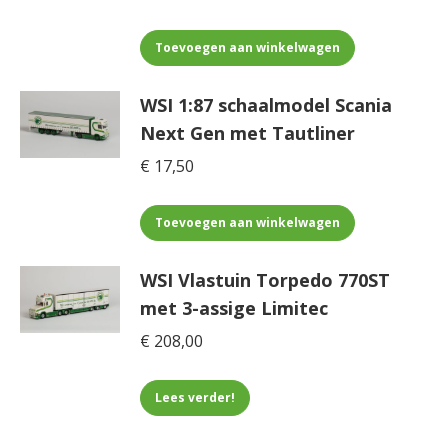
Toevoegen aan winkelwagen
WSI 1:87 schaalmodel Scania
Next Gen met Tautliner
€
17,50
Toevoegen aan winkelwagen
WSI Vlastuin Torpedo 770ST
met 3-assige Limitec
€
208,00
Lees verder!