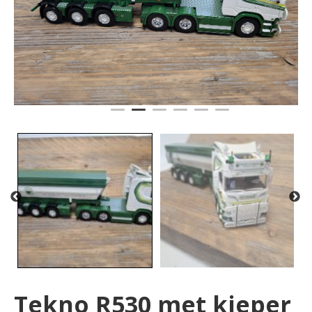
Tekno R530 met kieper