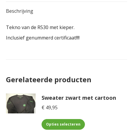
Beschrijving
Tekno van de R530 met kieper.
Inclusief genummerd certificaat!!!!
Gerelateerde producten
Sweater zwart met cartoon
€
49,95
Dit
Opties selecteren
product