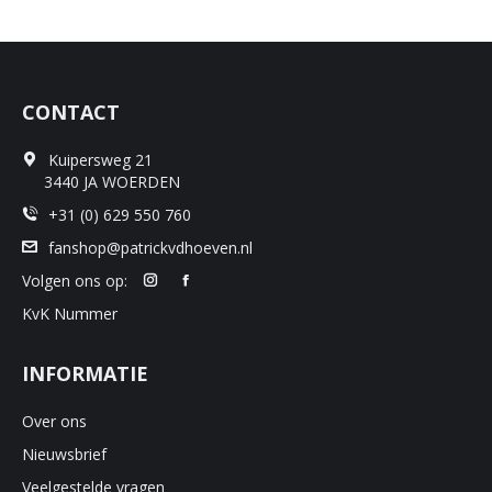
CONTACT
Kuipersweg 21
3440 JA WOERDEN
+31 (0) 629 550 760
fanshop@patrickvdhoeven.nl
Volgen ons op:
KvK Nummer
INFORMATIE
Over ons
Nieuwsbrief
Veelgestelde vragen