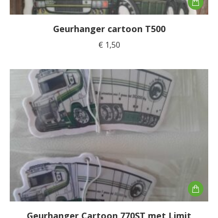
Geurhanger cartoon T500
€
1,50
Geurhanger Cartoon 770ST met Limit