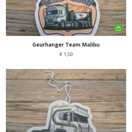
Geurhanger Team Malibu
€
1,50