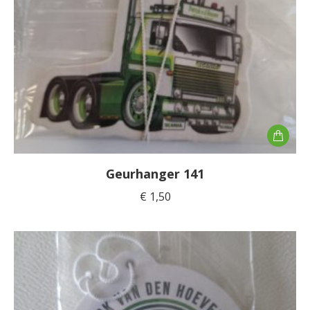
Geurhanger 141
€
1,50