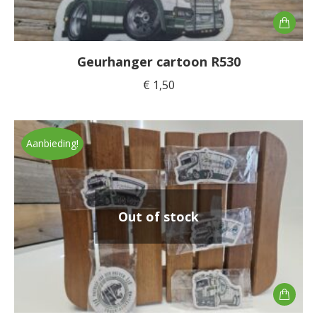
Geurhanger cartoon R530
€
1,50
Aanbieding!
Out of stock