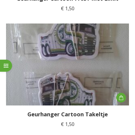
€
1,50
Geurhanger Cartoon Takeltje
€
1,50