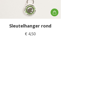
Sleutelhanger rond
€
4,50