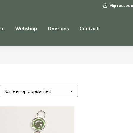
Mijn accou
me
Webshop
Over ons
Contact