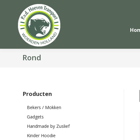
Ho
Rond
Producten
Bekers / Mokken
Gadgets
Handmade by Zuslief
Kinder Hoodie