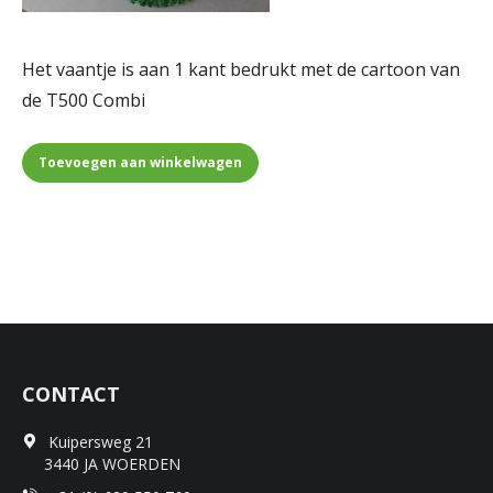
Het vaantje is aan 1 kant bedrukt met de cartoon van
de T500 Combi
Toevoegen aan winkelwagen
CONTACT
Kuipersweg 21
3440 JA WOERDEN