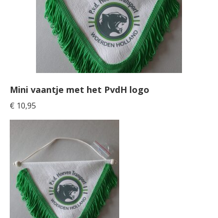
Mini vaantje met het PvdH logo
€
10,95