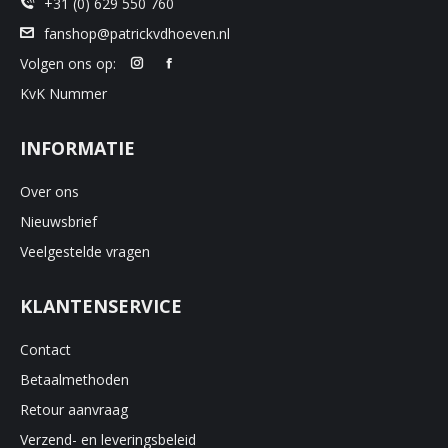
+31 (0) 629 550 760
fanshop@patrickvdhoeven.nl
Volgen ons op:
KvK Nummer
INFORMATIE
Over ons
Nieuwsbrief
Veelgestelde vragen
KLANTENSERVICE
Contact
Betaalmethoden
Retour aanvraag
Verzend- en leveringsbeleid