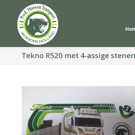
Ho
Tekno R520 met 4-assige stenentr