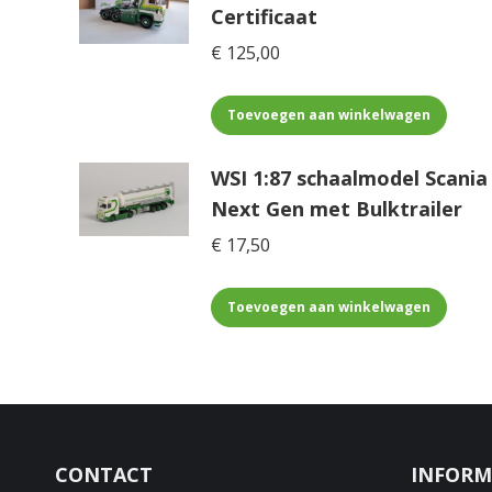
Certificaat
€
125,00
Toevoegen aan winkelwagen
WSI 1:87 schaalmodel Scania
Next Gen met Bulktrailer
€
17,50
Toevoegen aan winkelwagen
CONTACT
INFORM