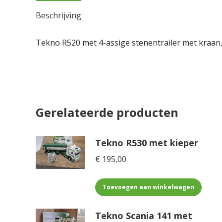
Beschrijving
Tekno R520 met 4-assige stenentrailer met kraan
Gerelateerde producten
Tekno R530 met kieper
€
195,00
Toevoegen aan winkelwagen
Tekno Scania 141 met