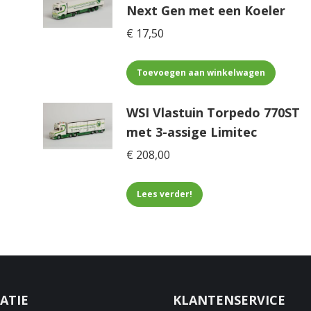
Next Gen met een Koeler
€
17,50
Toevoegen aan winkelwagen
WSI Vlastuin Torpedo 770ST
met 3-assige Limitec
€
208,00
Lees verder!
ATIE
KLANTENSERVICE