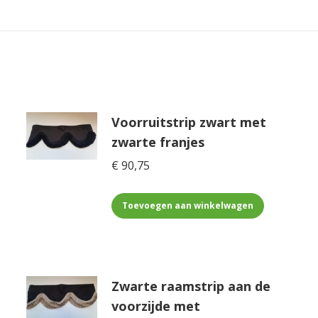
es.
Voorruitstrip zwart met
zwarte franjes
€
90,75
Toevoegen aan winkelwagen