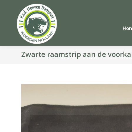
Ho
Zwarte raamstrip aan de voorka