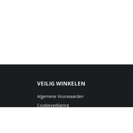
VEILIG WINKELEN
Algemene Voorwaarden
Cookieverklaring