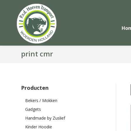
Ho
print cmr
Producten
Bekers / Mokken
Gadgets
Handmade by Zuslief
Kinder Hoodie