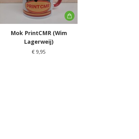
Mok PrintCMR (Wim
Lagerweij)
€
9,95