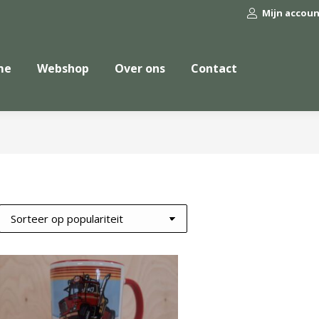
Mijn accou
me
Webshop
Over ons
Contact