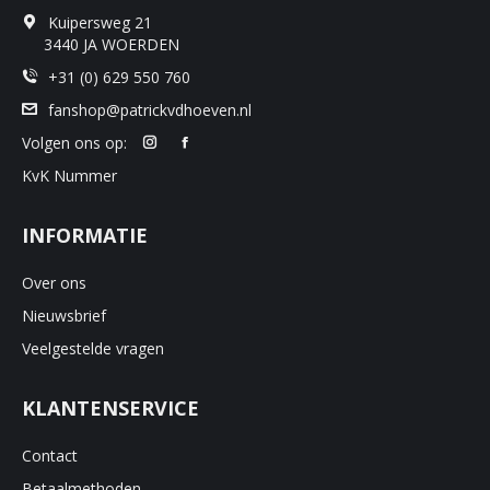
Kuipersweg 21
3440 JA WOERDEN
+31 (0) 629 550 760
fanshop@patrickvdhoeven.nl
Volgen ons op:
KvK Nummer
INFORMATIE
Over ons
Nieuwsbrief
Veelgestelde vragen
KLANTENSERVICE
Contact
Betaalmethoden