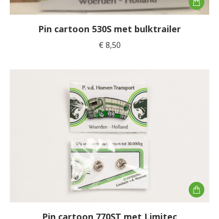
Pin cartoon 530S met bulktrailer
€
8,50
Pin cartoon 770ST met Limitec