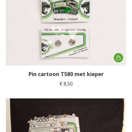
Pin cartoon T580 met kieper
€
8,50