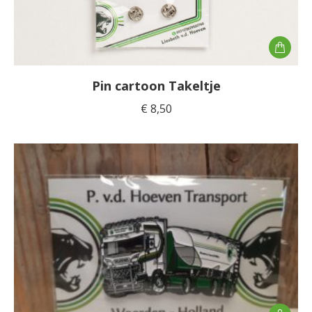
Pin cartoon Takeltje
€
8,50