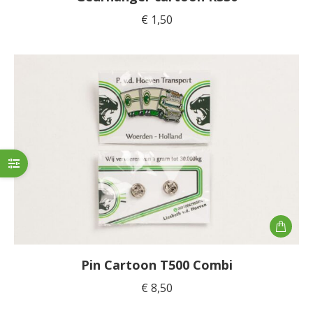
€
1,50
Pin Cartoon T500 Combi
€
8,50