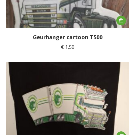
Geurhanger cartoon T500
€
1,50
Dit