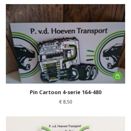
Pin Cartoon 4-serie 164-480
€
8,50