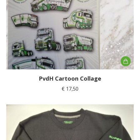
PvdH Cartoon Collage
€
17,50